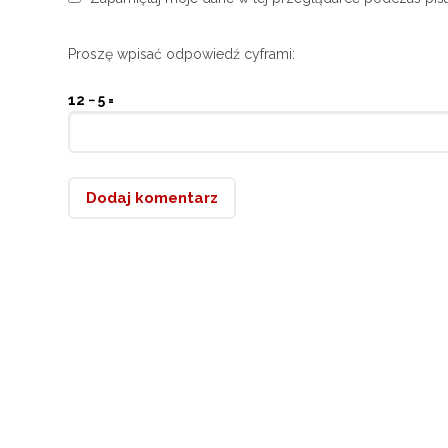
Proszę wpisać odpowiedź cyframi:
12 − 5 =