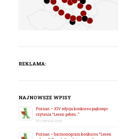
REKLAMA:
NAJNOWSZE WPISY
Poznań – XIV edycja konkursu pięknego
czytania “Lesen gehen…”
26 czerwca 2026
Poznań – harmonogram konkursu “Lesen