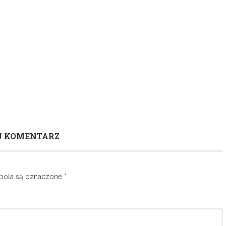
J KOMENTARZ
ola są oznaczone
*