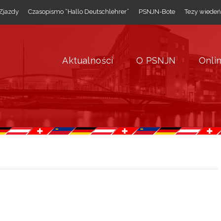
Zjazdy
Czasopismo “Hallo Deutschlehrer”
PSNJN-Bote
Tezy wiedeń
Aktualności
O PSNJN
Onli