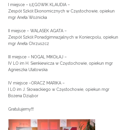
I miejsce – ŁĘGOWIK KLAUDIA –
Zespół Szkół Ekonomicznych w Częstochowie, opiekun
mgr Aneta Woźnicka
II miejsce – WALASEK AGATA –
Zespół Szkół Ponadgimnazjalnych w Koniecpolu, opiekun
mgr Aneta Chrzuszcz
III miejsce – NOGAL MIKOŁAJ –
IV LO im H. Sienkiewicza w Częstochowie, opiekun mgr
Agnieszka Ulatowska
IV miejsce –ORACZ MARIKA –
I LO im J. Słowackiego w Częstochowie, opiekun mgr
Bożena Dziąbor
Gratulujemy!!!