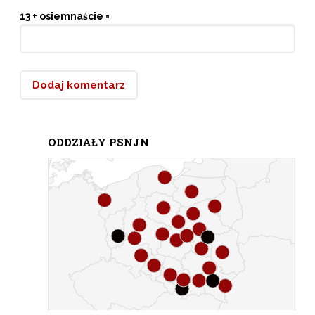
13 + osiemnaście =
ODDZIAŁY PSNJN