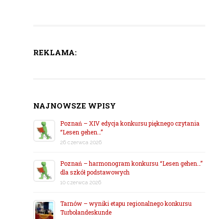
REKLAMA:
NAJNOWSZE WPISY
Poznań – XIV edycja konkursu pięknego czytania
“Lesen gehen…”
26 czerwca 2026
Poznań – harmonogram konkursu “Lesen gehen…”
dla szkół podstawowych
10 czerwca 2026
Tarnów – wyniki etapu regionalnego konkursu
Turbolandeskunde