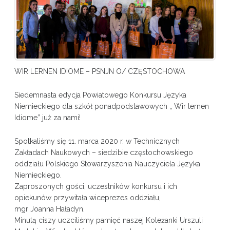
WIR LERNEN IDIOME – PSNJN O/ CZĘSTOCHOWA
Siedemnasta edycja Powiatowego Konkursu Języka
Niemieckiego dla szkół ponadpodstawowych „ Wir lernen
Idiome” już za nami!
Spotkaliśmy się 11. marca 2020 r. w Technicznych
Zakładach Naukowych – siedzibie częstochowskiego
oddziału Polskiego Stowarzyszenia Nauczyciela Języka
Niemieckiego.
Zaproszonych gości, uczestników konkursu i ich
opiekunów przywitała wiceprezes oddziału,
mgr Joanna Haładyn.
Minutą ciszy uczciliśmy pamięć naszej Koleżanki Urszuli