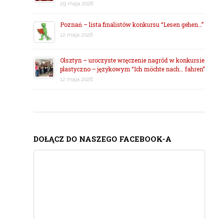
29 maja 2026
Poznań – lista finalistów konkursu “Lesen gehen…”
12 maja 2026
Olsztyn – uroczyste wręczenie nagród w konkursie
plastyczno – językowym “Ich möchte nach… fahren”
12 maja 2026
DOŁĄCZ DO NASZEGO FACEBOOK-A