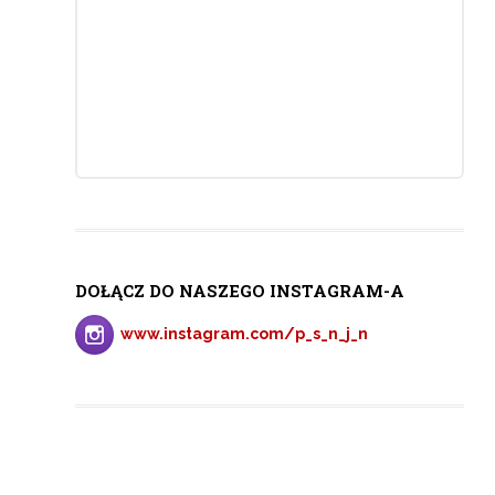
DOŁĄCZ DO NASZEGO INSTAGRAM-A
www.instagram.com/p_s_n_j_n