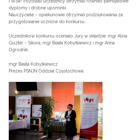
i WSiP. Pozostali uczestnicy otrzymali również pamiątkowe
dyplomy i drobne upominki.
Nauczyciele – opiekunowie otrzymali podziękowania za
przygotowanie uczniów do konkursu.
Uczestników konkursu oceniało Jury w składzie: mgr Alina
Giszter – Sikora, mgr Beata Kobyłkiewicz i mgr Anna
Ogrodnik.
mgr Beata Kobyłkiewicz
Prezes PSNJN Oddział Częstochowa