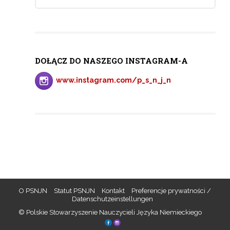
DOŁĄCZ DO NASZEGO INSTAGRAM-A
www.instagram.com/p_s_n_j_n
O PSNJN
Statut PSNJN
Kontakt
Preferencje prywatności /
Datenschutzeinstellungen
© Polskie Stowarzyszenie Nauczycieli Języka Niemieckiego