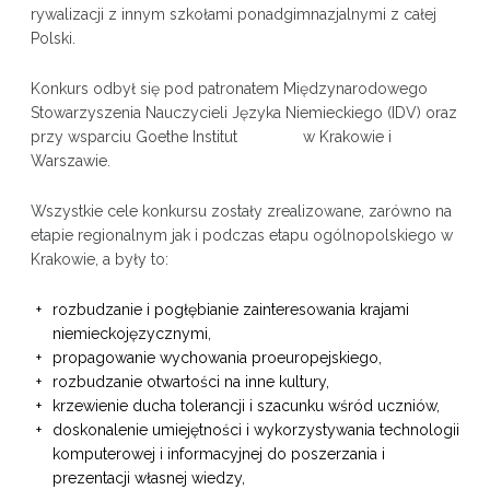
rywalizacji z innym szkołami ponadgimnazjalnymi z całej
Polski.
Konkurs odbył się pod patronatem Międzynarodowego
Stowarzyszenia Nauczycieli Języka Niemieckiego (IDV) oraz
przy wsparciu Goethe Institut w Krakowie i
Warszawie.
Wszystkie cele konkursu zostały zrealizowane, zarówno na
etapie regionalnym jak i podczas etapu ogólnopolskiego w
Krakowie, a były to:
rozbudzanie i pogłębianie zainteresowania krajami
niemieckojęzycznymi,
propagowanie wychowania proeuropejskiego,
rozbudzanie otwartości na inne kultury,
krzewienie ducha tolerancji i szacunku wśród uczniów,
doskonalenie umiejętności i wykorzystywania technologii
komputerowej i informacyjnej do poszerzania i
prezentacji własnej wiedzy,