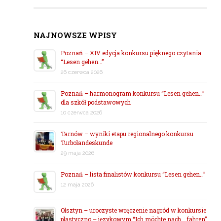
NAJNOWSZE WPISY
Poznań – XIV edycja konkursu pięknego czytania
“Lesen gehen…”
26 czerwca 2026
Poznań – harmonogram konkursu “Lesen gehen…”
dla szkół podstawowych
10 czerwca 2026
Tarnów – wyniki etapu regionalnego konkursu
Turbolandeskunde
29 maja 2026
Poznań – lista finalistów konkursu “Lesen gehen…”
12 maja 2026
Olsztyn – uroczyste wręczenie nagród w konkursie
plastyczno – językowym “Ich möchte nach… fahren”