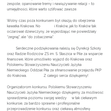
zespole, opanowanie tremy i nawiązywanie relacji – to
umiejętności, które warto szlifować zawsze.
Wolny czas poza konkursem był okazją do obejrzenia
kawałka Krakowa. No i Kraków, jak to Kraków tak
oczarował dziewczyny, że wyjeżdżając nie powiedziały
“żegnaj”, ale “do zobaczenia”.
Serdeczne podziękowania należą się Dyrekcji Szkoły
oraz Radzie Rodziców ZS im. S. Staszica w Pile za wsparcie
finansowe, które umożliwiło wyjazd do Krakowa oraz
Polskiemu Stowarzyszeniu Nauczycieli Języka
Niemieckiego Oddział Piła za sfinansowanie przejazdu PKP
do Krakowa. Z całego serca dziękujemy!
Organizatorom konkursu: Polskiemu Stowarzyszeniu
Nauczycieli Języka Niemieckiego dziękujemy za możliwość
sprawdzenia poziomu swojej wiedzy w tak ciekawym
konkursie, za bardzo sprawne i profesjonalne
przeprowadzenie konkursu oraz ciekawą atmosferę