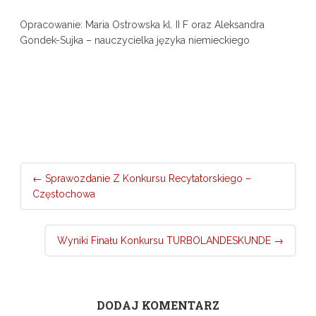
Opracowanie: Maria Ostrowska kl. II F oraz Aleksandra
Gondek-Sujka – nauczycielka języka niemieckiego
Post
←
Sprawozdanie Z Konkursu Recytatorskiego –
navigation
Częstochowa
Wyniki Finału Konkursu TURBOLANDESKUNDE
→
DODAJ KOMENTARZ