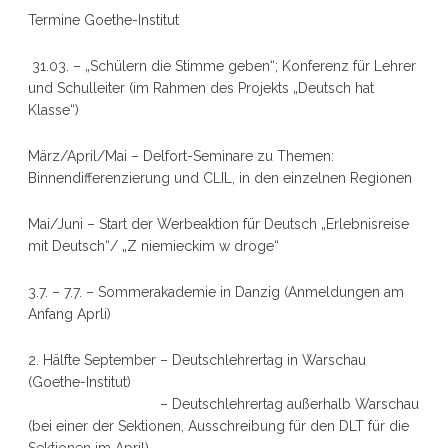
Termine Goethe-Institut
31.03. – „Schülern die Stimme geben“; Konferenz für Lehrer
und Schulleiter (im Rahmen des Projekts „Deutsch hat
Klasse“)
März/April/Mai – Delfort-Seminare zu Themen:
Binnendifferenzierung und CLIL, in den einzelnen Regionen
Mai/Juni – Start der Werbeaktion für Deutsch „Erlebnisreise
mit Deutsch“/ „Z niemieckim w droge“
3.7. – 7.7. – Sommerakademie in Danzig (Anmeldungen am
Anfang Aprli)
2. Hälfte September – Deutschlehrertag in Warschau
(Goethe-Institut)
– Deutschlehrertag außerhalb Warschau
(bei einer der Sektionen, Ausschreibung für den DLT für die
Sektionen im April)