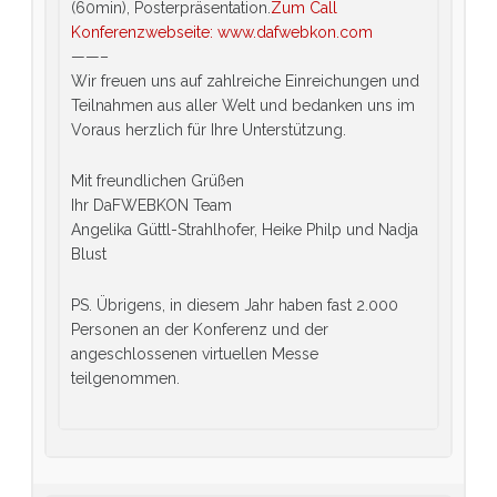
(60min), Posterpräsentation.
Zum Call
Konferenzwebseite: www.dafwebkon.com
——–
Wir freuen uns auf zahlreiche Einreichungen und
Teilnahmen aus aller Welt und bedanken uns im
Voraus herzlich für Ihre Unterstützung.
Mit freundlichen Grüßen
Ihr DaFWEBKON Team
Angelika Güttl-Strahlhofer, Heike Philp und Nadja
Blust
PS. Übrigens, in diesem Jahr haben fast 2.000
Personen an der Konferenz und der
angeschlossenen virtuellen Messe
teilgenommen.