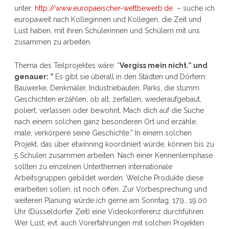
unter:
http://www.europaeischer-wettbewerb.de
– suche ich
europaweit nach Kolleginnen und Kollegen, die Zeit und
Lust haben, mit ihren Schülerinnen und Schülern mit uns
zusammen zu arbeiten.
Thema des Teilprojektes wäre: “
Vergiss mein nicht.”
und
genauer: ”
Es gibt sie überall in den Städten und Dörfern:
Bauwerke, Denkmäler, Industriebauten, Parks, die stumm
Geschichten erzählen; ob alt, zerfallen, wiederaufgebaut,
poliert, verlassen oder bewohnt. Mach dich auf die Suche
nach einem solchen ganz besonderen Ort und erzähle,
male, verkörpere seine Geschichte.” In einem solchen
Projekt, das über etwinning koordiniert würde, können bis zu
5 Schulen zusammen arbeiten. Nach einer Kennenlernphase
sollten zu einzelnen Unterthemen internationale
Arbeitsgruppen gebildet werden. Welche Produkte diese
erarbeiten sollen, ist noch offen. Zur Vorbesprechung und
weiteren Planung würde ich gerne am Sonntag, 17.9., 19.00
Uhr (Düsseldorfer Zeit) eine Videokonferenz durchführen.
Wer Lust, evt. auch Vorerfahrungen mit solchen Projekten