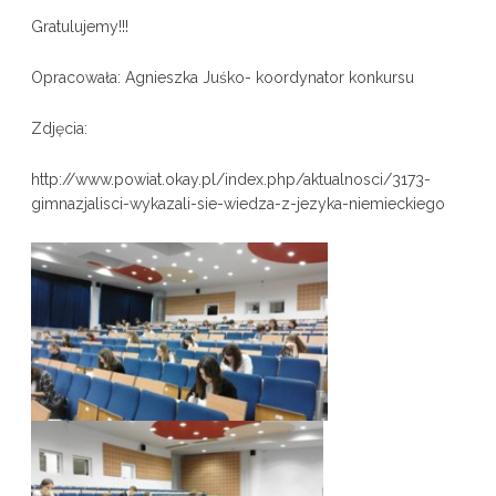
Gratulujemy!!!
Opracowała: Agnieszka Juśko- koordynator konkursu
Zdjęcia:
http://www.powiat.okay.pl/index.php/aktualnosci/3173-
gimnazjalisci-wykazali-sie-wiedza-z-jezyka-niemieckiego