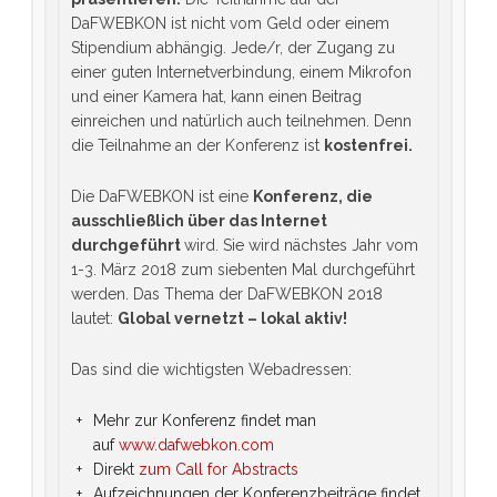
DaFWEBKON ist nicht vom Geld oder einem
Stipendium abhängig. Jede/r, der Zugang zu
einer guten Internetverbindung, einem Mikrofon
und einer Kamera hat, kann einen Beitrag
einreichen und natürlich auch teilnehmen. Denn
die Teilnahme an der Konferenz ist
kostenfrei.
Die DaFWEBKON ist eine
Konferenz, die
ausschließlich über das Internet
durchgeführt
wird. Sie wird nächstes Jahr vom
1-3. März 2018 zum siebenten Mal durchgeführt
werden. Das Thema der DaFWEBKON 2018
lautet:
Global vernetzt – lokal aktiv!
Das sind die wichtigsten Webadressen:
Mehr zur Konferenz findet man
auf
www.dafwebkon.com
Direkt
zum Call for Abstracts
Aufzeichnungen der Konferenzbeiträge findet