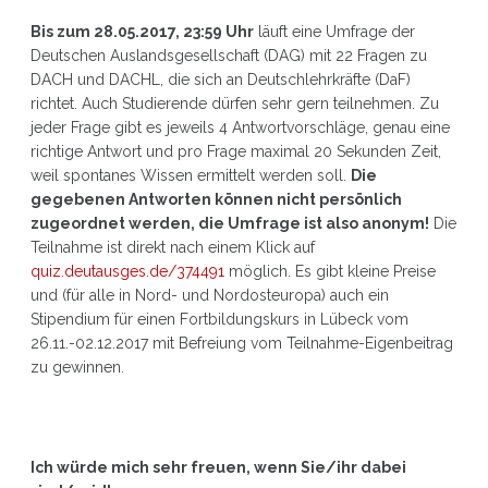
Bis zum 28.05.2017, 23:59 Uhr
läuft eine Umfrage der
Deutschen Auslandsgesellschaft (DAG) mit 22 Fragen zu
DACH und DACHL, die sich an Deutschlehrkräfte (DaF)
richtet. Auch Studierende dürfen sehr gern teilnehmen. Zu
jeder Frage gibt es jeweils 4 Antwortvorschläge, genau eine
richtige Antwort und pro Frage maximal 20 Sekunden Zeit,
weil spontanes Wissen ermittelt werden soll.
Die
gegebenen Antworten können nicht persönlich
zugeordnet werden, die Umfrage ist also anonym!
Die
Teilnahme ist direkt nach einem Klick auf
quiz.deutausges.de/374491
möglich. Es gibt kleine Preise
und (für alle in Nord- und Nordosteuropa) auch ein
Stipendium für einen Fortbildungskurs in Lübeck vom
26.11.-02.12.2017 mit Befreiung vom Teilnahme-Eigenbeitrag
zu gewinnen.
Ich würde mich sehr freuen, wenn Sie/ihr dabei