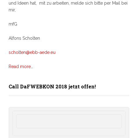
und Ideen hat, mit zu arbeiten, melde sich bitte per Mail bei
mir,
mfG
Alfons Scholten
scholten@ebb-aede.eu
Read more…
Call DaFWEBKON 2018 jetzt offen!