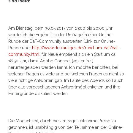
sind/seid!
Am Dienstag, dem 30.05.2017 von 19:00 bis 20:00 Uhr
werde ich die Ergebnisse der Umfrage in einer Online-
Runde der DaF-Community auswerten (Link zur Online-
Runde über
http://www.deutausges.de/rund-um-daf/daf-
community.html
; für Neue empfiehlt sich ein Start um ca.
18:50 Uhr, damit Adobe Connect [kostenfrei!]
heruntergeladen werden kann). Ich möchte berichten, bei
welchen Fragen es viele und bei welchen Fragen es nicht so
viele richtige Antworten gab. Im Laufe des Abends soll auch
über alle vorgeschlagenen Antwortmöglichkeiten und ihre
Hintergründe diskutiert werden.
Die Möglichkeit, durch die Umfrage-Teilnahme Preise zu
gewinnen, ist unabhängig von der Teilnahme an der Online-