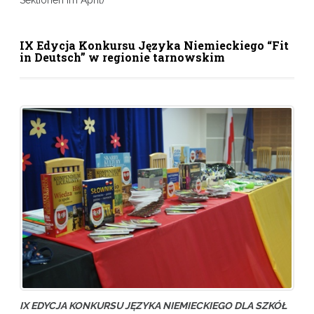
IX Edycja Konkursu Języka Niemieckiego “Fit
in Deutsch” w regionie tarnowskim
IX EDYCJA KONKURSU JĘZYKA NIEMIECKIEGO DLA SZKÓŁ