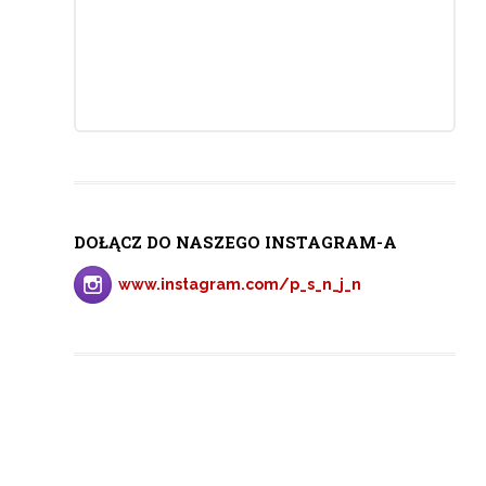
DOŁĄCZ DO NASZEGO INSTAGRAM-A
www.instagram.com/p_s_n_j_n