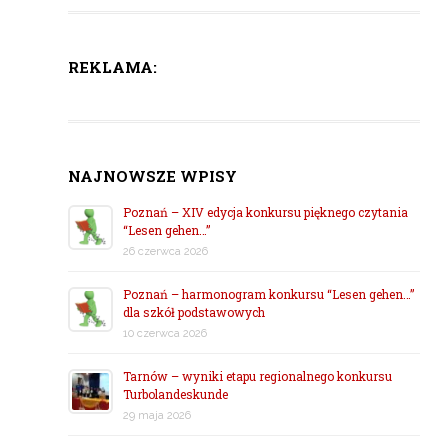
REKLAMA:
NAJNOWSZE WPISY
Poznań – XIV edycja konkursu pięknego czytania
“Lesen gehen…”
26 czerwca 2026
Poznań – harmonogram konkursu “Lesen gehen…”
dla szkół podstawowych
10 czerwca 2026
Tarnów – wyniki etapu regionalnego konkursu
Turbolandeskunde
29 maja 2026