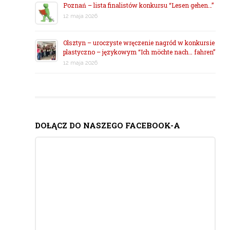
Poznań – lista finalistów konkursu “Lesen gehen…”
12 maja 2026
Olsztyn – uroczyste wręczenie nagród w konkursie
plastyczno – językowym “Ich möchte nach… fahren”
12 maja 2026
DOŁĄCZ DO NASZEGO FACEBOOK-A