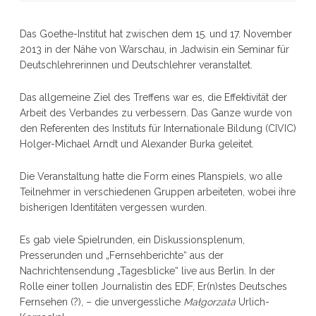
Das Goethe-Institut hat zwischen dem 15. und 17. November
2013 in der Nähe von Warschau, in Jadwisin ein Seminar für
Deutschlehrerinnen und Deutschlehrer veranstaltet.
Das allgemeine Ziel des Treffens war es, die Effektivität der
Arbeit des Verbandes zu verbessern. Das Ganze wurde von
den Referenten des Instituts für Internationale Bildung (CIVIC)
Holger-Michael Arndt und Alexander Burka geleitet.
Die Veranstaltung hatte die Form eines Planspiels, wo alle
Teilnehmer in verschiedenen Gruppen arbeiteten, wobei ihre
bisherigen Identitäten vergessen wurden.
Es gab viele Spielrunden, ein Diskussionsplenum,
Presserunden und „Fernsehberichte“ aus der
Nachrichtensendung „Tagesblicke“ live aus Berlin. In der
Rolle einer tollen Journalistin des EDF, Er(n)stes Deutsches
Fernsehen (?), – die unvergessliche
Małgorzata
Urlich-