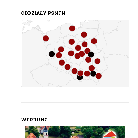
ODDZIAŁY PSNJN
WERBUNG