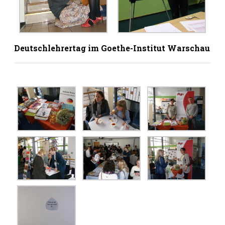
Deutschlehrertag im Goethe-Institut Warschau